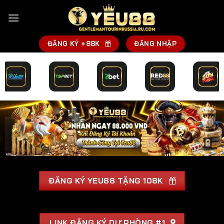
Bỏ
qua
nội
dung
ĐĂNG KÝ +88K
ĐĂNG NHẬP
ĐĂNG KÝ YEU88 TẶNG 108K
LINK ĐĂNG KÝ DỰ PHÒNG #1