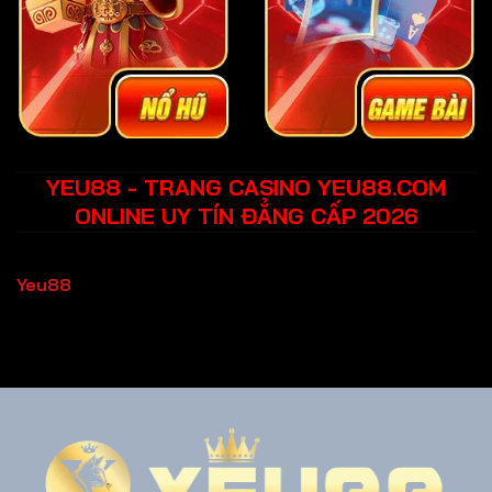
YEU88 - TRANG CASINO YEU88.COM
ONLINE UY TÍN ĐẲNG CẤP 2026
Yeu88