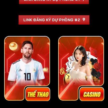
LINK ĐĂNG KÝ DỰ PHÒNG #2